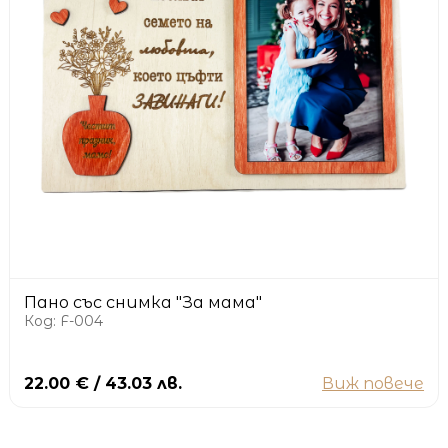
Пано със снимка "За мама"
Код: F-004
22.00 € / 43.03 лв.
Виж повече