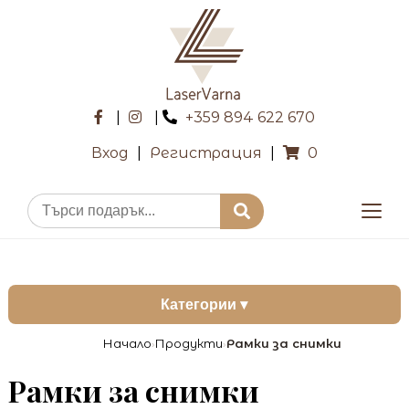
|
|
+359 894 622 670
Вход
|
Регистрация
|
0
Категории ▾
Начало
Продукти
Рамки за снимки
›
›
Рамки за снимки