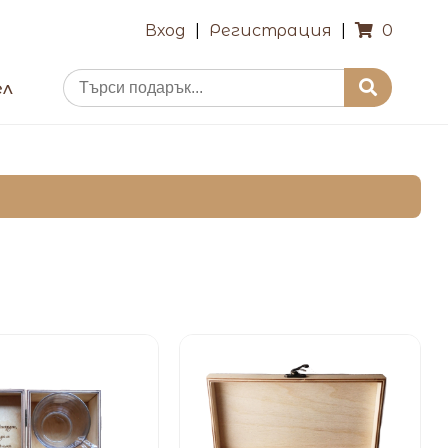
Вход
|
Регистрация
|
0
ел