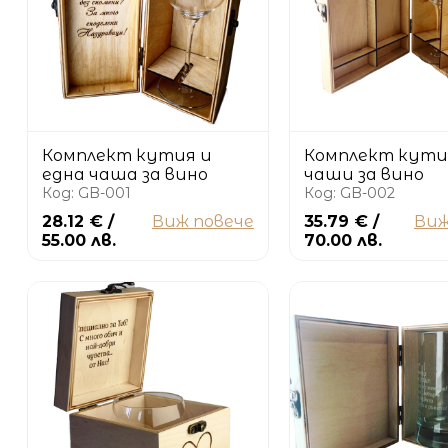
Комплект кутия и
Комплект кутия
една чаша за вино
чаши за вино
Код: GB-001
Код: GB-002
28.12 € /
Виж повече
35.79 € /
Виж
55.00 лв.
70.00 лв.