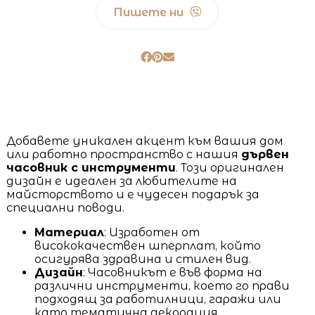
Пишете ни
Добавете уникален акцент към вашия дом
или работно пространство с нашия
дървен
часовник с инструменти
. Този оригинален
дизайн е идеален за любителите на
майсторството и е чудесен подарък за
специални поводи.
Материал
: Изработен от
висококачествен шперплат, който
осигурява здравина и стилен вид.
Дизайн
: Часовникът е във форма на
различни инструменти, което го прави
подходящ за работилници, гаражи или
като тематична декорация.