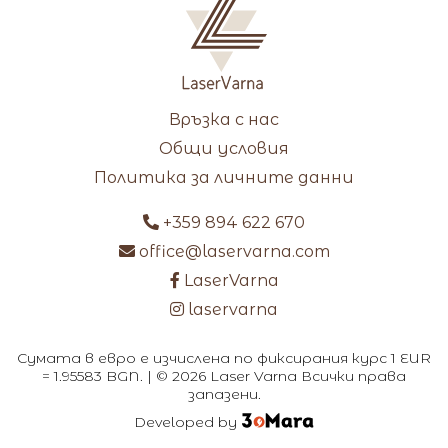
Връзка с нас
Общи условия
Политика за личните данни
+359 894 622 670
office@laservarna.com
LaserVarna
laservarna
Сумата в евро е изчислена по фиксирания курс 1 EUR
= 1.95583 BGN. | © 2026 Laser Varna Всички права
запазени.
Developed by