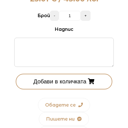
Брой
-
+
Надпис
Добави в количката
Обадете се
Пишете ни