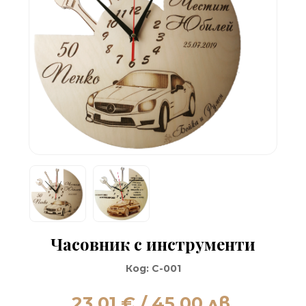
Часовник с инструменти
Код:
C-001
23.01
€ / 45.00 лв.