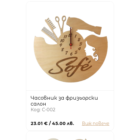
Часовник за фризьорски
салон
Код: C-002
23.01 € / 45.00 лв.
Виж повече