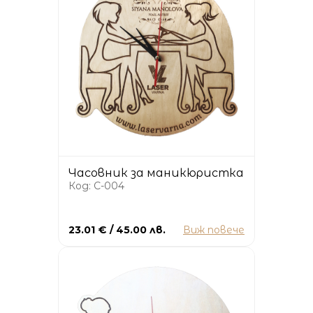
Часовник за маникюристка
Код: C-004
23.01 € / 45.00 лв.
Виж повече