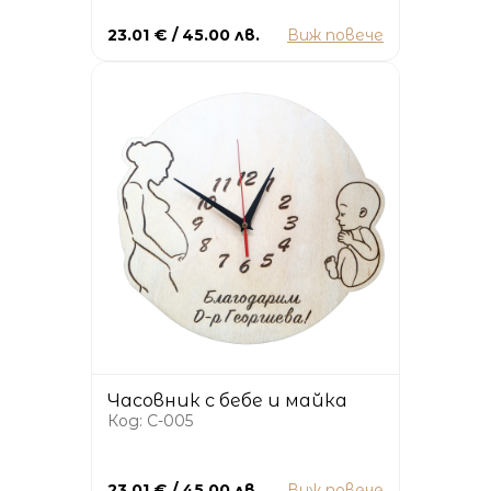
23.01 € / 45.00 лв.
Виж повече
Часовник с бебе и майка
Код: C-005
23.01 € / 45.00 лв.
Виж повече