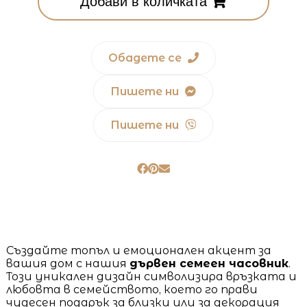
Добави в количката
Обадете се
Пишете ни
Пишете ни
Създайте топъл и емоционален акцент за
вашия дом с нашия
дървен семеен часовник
.
Този уникален дизайн символизира връзката и
любовта в семейството, което го прави
чудесен подарък за близки или за декорация