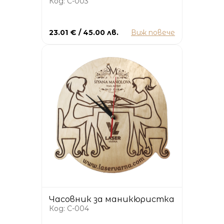
Код: C-003
23.01 € / 45.00 лв.
Виж повече
Часовник за маникюристка
Код: C-004