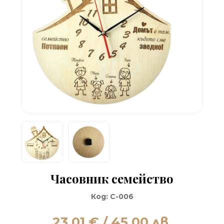
Часовник семейство
Код:
C-006
23.01
€ / 45.00 лв.