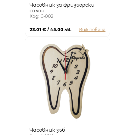
Часовник за фризьорски
салон
Код: C-002
23.01 € / 45.00 лв.
Виж повече
Часовник зъб