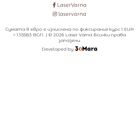
LaserVarna
laservarna
Сумата в евро е изчислена по фиксирания курс 1 EUR
= 1.95583 BGN. | © 2026 Laser Varna Всички права
запазени.
Developed by