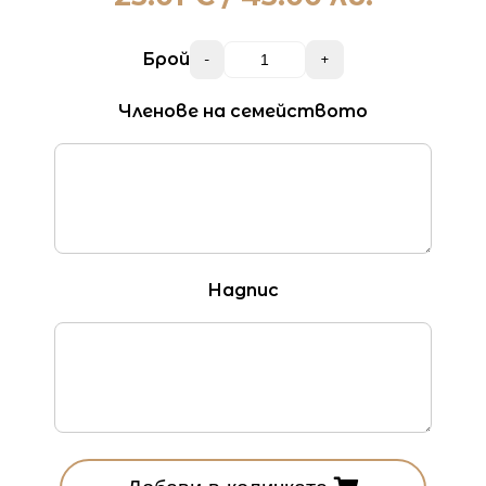
Брой
-
+
Членове на семейството
Надпис