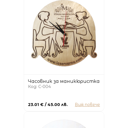
Часовник за маникюристка
Код: C-004
23.01 € / 45.00 лв.
Виж повече