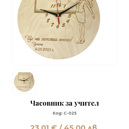
Часовник за учител
Код:
C-025
23.01
€ / 45.00 лв.