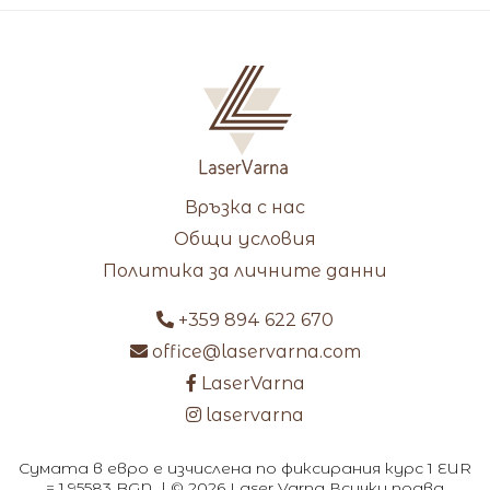
Връзка с нас
Общи условия
Политика за личните данни
+359 894 622 670
office@laservarna.com
LaserVarna
laservarna
Сумата в евро е изчислена по фиксирания курс 1 EUR
= 1.95583 BGN. | © 2026 Laser Varna Всички права