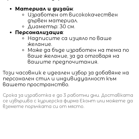
Материал и дизайн
:
Изработен от висококачествен
дървен материал.
Диаметър: 30 см.
Персонализация
:
Надписите са изцяло по ваше
желание.
Може да бъде изработен на тема по
ваше желание, за да отговаря на
вашите предпочитания.
Този часовник е идеален избор за добавяне на
персонален стил и индивидуалност към
вашето пространство.
Срока за изработка е до 3 работни дни. Доставката
се извършва с куриерска фирма Еконт или можете да
вземете поръчката си от място.