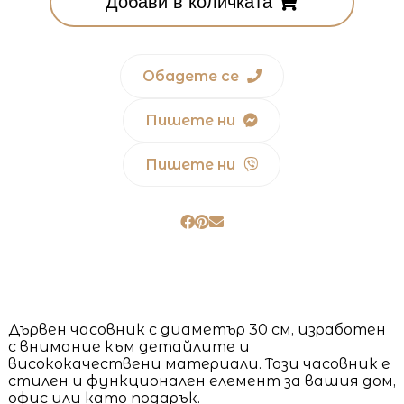
Добави в количката
Обадете се
Пишете ни
Пишете ни
Дървен часовник с диаметър 30 см, изработен
с внимание към детайлите и
висококачествени материали. Този часовник е
стилен и функционален елемент за вашия дом,
офис или като подарък.