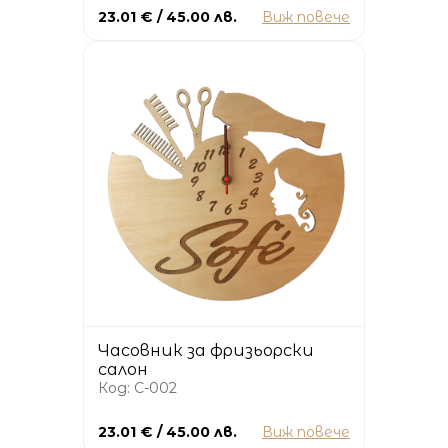
23.01 € / 45.00 лв.
Виж повече
Часовник за фризьорски
салон
Код: C-002
23.01 € / 45.00 лв.
Виж повече