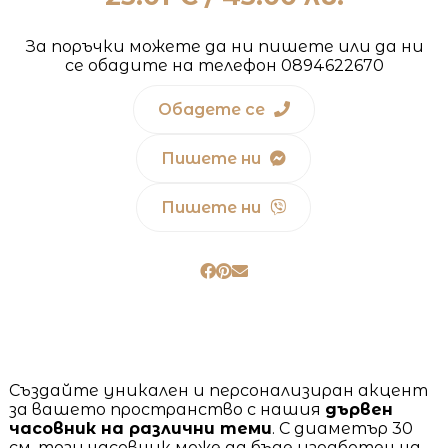
За поръчки можете да ни пишете или да ни
се обадите на телефон 0894622670
Обадете се
Пишете ни
Пишете ни
Създайте уникален и персонализиран акцент
за вашето пространство с нашия
дървен
часовник на различни теми
. С диаметър 30
см, този часовник може да бъде изработен на