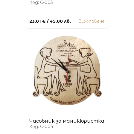
Код: C-003
23.01 € / 45.00 лв.
Виж повече
Часовник за маникюристка
Код: C-004