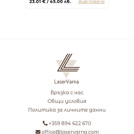
23.01 € / 45.00 лв.
Виж повече
Връзка с нас
Общи условия
Политика за личните данни
+359 894 622 670
office@laservarna.com