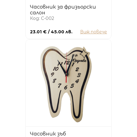
Часовник за фризьорски
салон
Код: C-002
23.01 € / 45.00 лв.
Виж повече
Часовник зъб