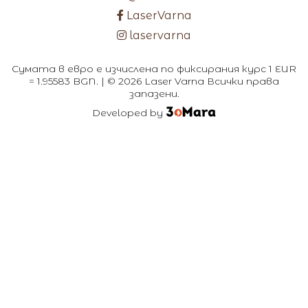
LaserVarna
laservarna
Сумата в евро е изчислена по фиксирания курс 1 EUR
= 1.95583 BGN. | © 2026 Laser Varna Всички права
запазени.
Developed by