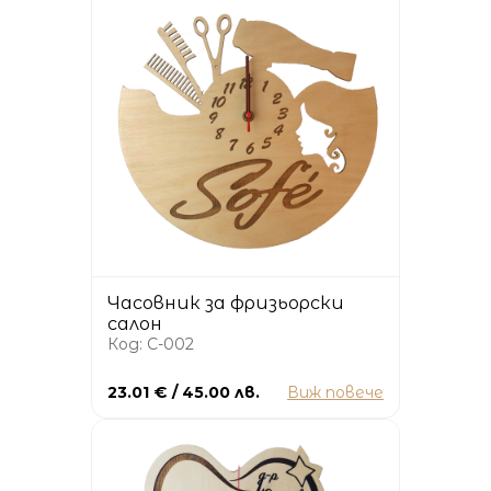
Часовник за фризьорски
салон
Код: C-002
23.01 € / 45.00 лв.
Виж повече