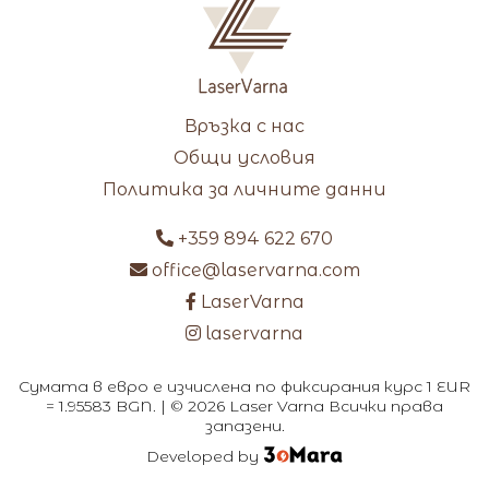
Връзка с нас
Общи условия
Политика за личните данни
+359 894 622 670
office@laservarna.com
LaserVarna
laservarna
Сумата в евро е изчислена по фиксирания курс 1 EUR
= 1.95583 BGN. | © 2026 Laser Varna Всички права
запазени.
Developed by