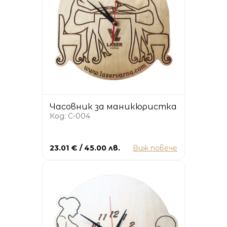
Часовник за маникюристка
Код: C-004
23.01 € / 45.00 лв.
Виж повече