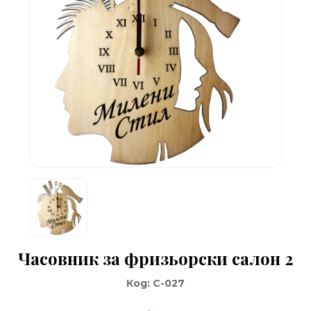
Часовник за фризьорски салон 2
Код:
C-027