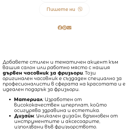
Пишете ни
Добавете стилен и тематичен акцент към
вашия салон или работно място с нашия
дървен часовник за фризьори
. Този
оригинален часовник е създаден специално за
професионалисти в сферата на красотата и е
идеален подарък за фризьори.
Материал
: Изработен от
висококачествен шперплат, който
осигурява здравина и естетика.
Дизайн
: Уникален дизайн, вдъхновен от
инструментите и аксесоарите,
използвани във фризьорството.