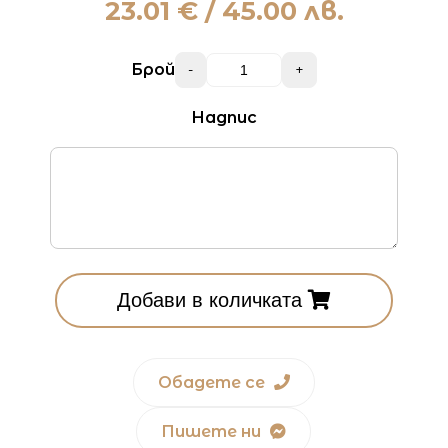
23.01
€ / 45.00 лв.
Брой
-
+
Надпис
Добави в количката
Обадете се
Пишете ни