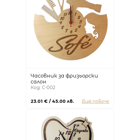
Часовник за фризьорски
салон
Код: C-002
23.01 € / 45.00 лв.
Виж повече