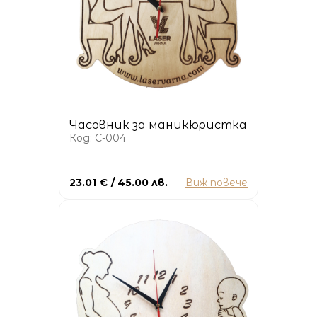
Часовник за маникюристка
Код: C-004
23.01 € / 45.00 лв.
Виж повече