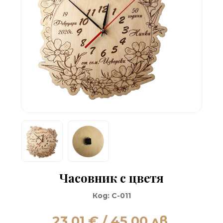
Часовник с цветя
Код:
C-011
23.01
€ / 45.00 лв.