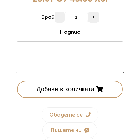
Брой
-
+
Надпис
Добави в количката
Обадете се
Пишете ни