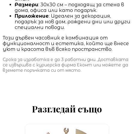
Размери
: 30x30 см – подходящ за стена в
дома, офиса или като подарък.
Приложение
: Идеален за декорация,
подарък за нов дом, рождени дни или други
специални поводи.
Този дървен часовник е комбинация от
функционалност и естетика, който ще внесе
уют и красота във всяко пространство.
Срока за изработка е до 3 работни дни. Доставката
се извършва с куриерска фирма Еконт или можете да
вземете поръчката си от място.
Разгледай също