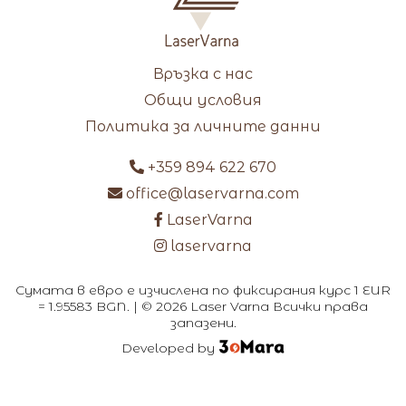
Връзка с нас
Общи условия
Политика за личните данни
+359 894 622 670
office@laservarna.com
LaserVarna
laservarna
Сумата в евро е изчислена по фиксирания курс 1 EUR
= 1.95583 BGN. | © 2026 Laser Varna Всички права
запазени.
Developed by