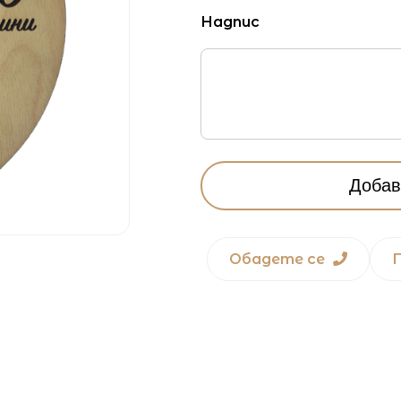
Надпис
Добав
Обадете се