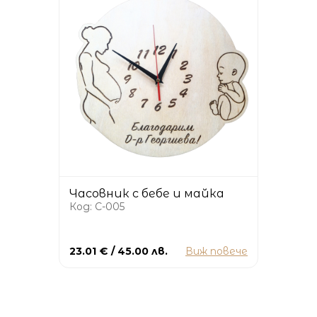
Часовник с бебе и майка
Код: C-005
23.01 € / 45.00 лв.
Виж повече