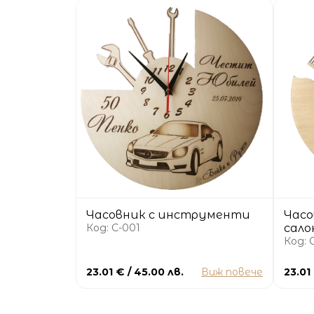
Часовник с инструменти
Часо
Код: C-001
сало
Код: 
23.01 € / 45.00 лв.
Виж повече
23.01